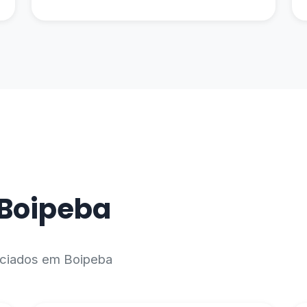
 Boipeba
enciados em Boipeba