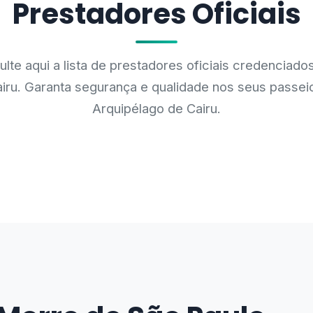
Prestadores Oficiais
lte aqui a lista de prestadores oficiais credenciado
iru. Garanta segurança e qualidade nos seus passei
Arquipélago de Cairu.