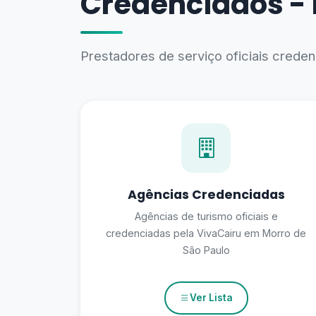
Credenciados - 
Prestadores de serviço oficiais cred
Agências Credenciadas
Agências de turismo oficiais e
credenciadas pela VivaCairu em Morro de
São Paulo
Ver Lista