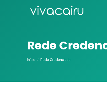
Rede Creden
Início
Rede Credenciada