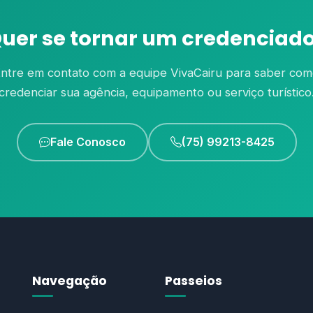
uer se tornar um credenciad
ntre em contato com a equipe VivaCairu para saber co
credenciar sua agência, equipamento ou serviço turístico
Fale Conosco
(75) 99213-8425
Navegação
Passeios