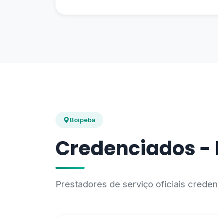
Boipeba
Credenciados -
Prestadores de serviço oficiais cred