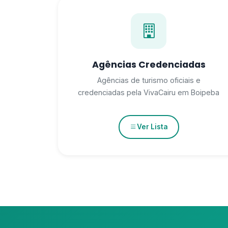
Agências Credenciadas
Agências de turismo oficiais e
credenciadas pela VivaCairu em Boipeba
Ver Lista