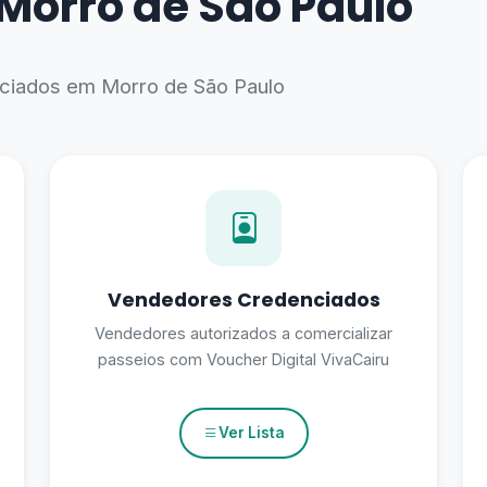
Morro de São Paulo
enciados em Morro de São Paulo
Vendedores Credenciados
Vendedores autorizados a comercializar
passeios com Voucher Digital VivaCairu
Ver Lista