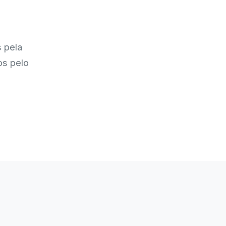
s pela
os pelo