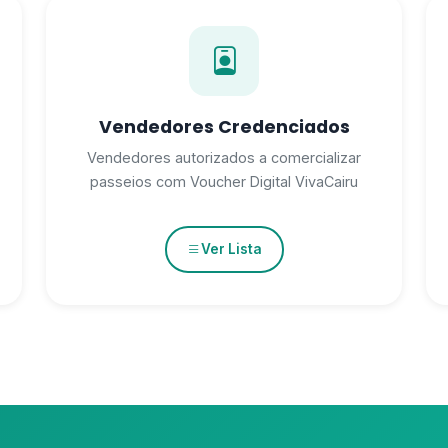
Vendedores Credenciados
Vendedores autorizados a comercializar
passeios com Voucher Digital VivaCairu
Ver Lista