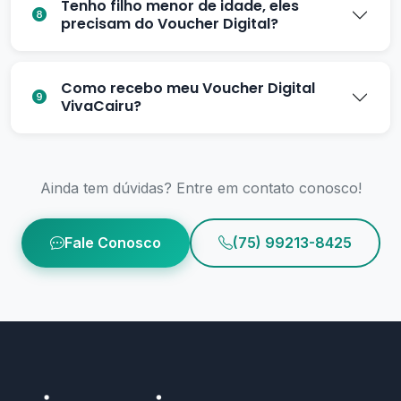
Tenho filho menor de idade, eles
precisam do Voucher Digital?
Como recebo meu Voucher Digital
VivaCairu?
Ainda tem dúvidas? Entre em contato conosco!
Fale Conosco
(75) 99213-8425