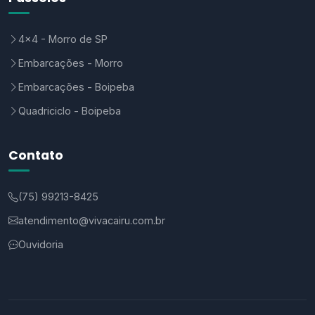
4x4 - Morro de SP
Embarcações - Morro
Embarcações - Boipeba
Quadriciclo - Boipeba
Contato
(75) 99213-8425
atendimento@vivacairu.com.br
Ouvidoria