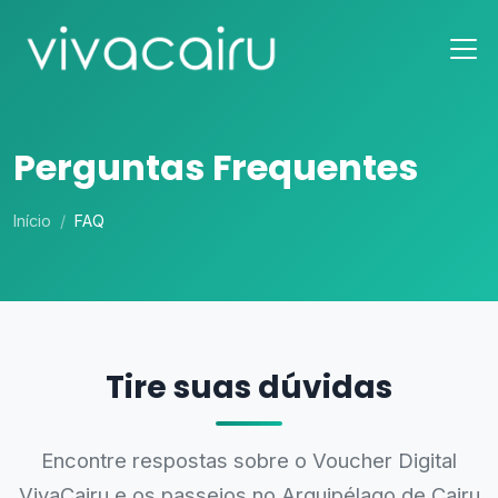
Perguntas Frequentes
Início
FAQ
Tire suas dúvidas
Encontre respostas sobre o Voucher Digital
VivaCairu e os passeios no Arquipélago de Cairu